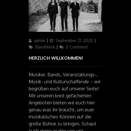
Author
admin
Updated
September 21, 2020
Categories
on
BändWerk
0 Comment
HERZLICH WILLKOMMEN!
Musiker, Bands, Veranstaltungs-,
Musik- und Kulturschaffende – wir
begrüßen euch auf unserer Seite!
Mit unseren breit gefächerten
Angeboten bieten wir euch hier
genau was ihr braucht, um euer
musikalisches Können auf die
große Bühne zu bringen. Schaut
euch gerne in den von uns