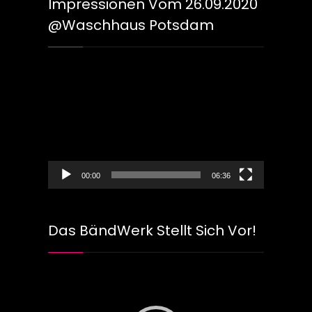
Impressionen Vom 26.09.2020
@Waschhaus Potsdam
Video-
Player
00:00
06:36
Das BändWerk Stellt Sich Vor!
Video-
Player