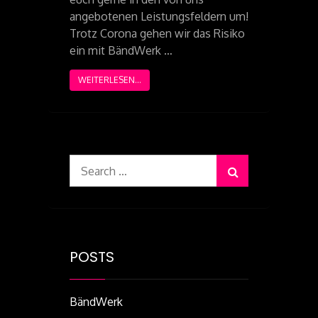
angebotenen Leistungsfeldern um!
Trotz Corona gehen wir das Risiko
ein mit BändWerk …
WEITERLESEN...
Search
for:
POSTS
BändWerk