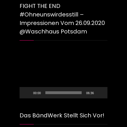
FIGHT THE END
#ohneunswirdesstill –
Impressionen Vom 26.09.2020
@Waschhaus Potsdam
Video-
Player
00:00
06:36
Das BändWerk Stellt Sich Vor!