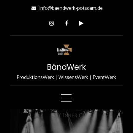
info@baendwerk-potsdam.de
BändWerk
ProduktionsWerk | WissensWerk | EventWerk